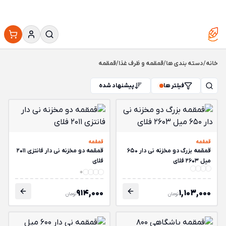
خانه
/
دسته بندی ها
/
قمقمه و ظرف غذا
/
قمقمه
فیلتر ها
پیشنهاد شده
قمقمه
قمقمه
قمقمه بزرگ دو مخزنه نی دار 650
قمقمه دو مخزنه نی دار فانتزی 2011
میل 2603 فلای
فلای
914,000
1,103,000
تومان
تومان