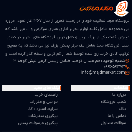
فروشگاه مجد فعالیت خود را در زمینه تحریر از سال ۱۳۶۷ اغاز نمود. امروزه
این مجموعه شامل کلیه لوازم تحریر اداری هنری سرگرمی و … می باشد که
میتوان گفت یکی از بزرگ ترین و کامل ترین فروشگاه های تحریر در کشور
است. فروشگاه مجد شامل یک مرکز پخش بزرگ نیز می باشد که به همین
ترتیب کالای خریداری شده توسط شما از کم ترین واسطه گذر کرده است و
شعبه توحید : قم میدان توحید خیابان رییس کرمی نبش کوچه 3
از لحاظ قیمت بسیار مطمن و مناسب می باشد.
09916591373
info@majdmarket.com
صفحات
لینک های مفید
درباره ما
راهنمای خرید
شعب فروشگاه
قوانین و مقررات
بلاگ
شرایط استرداد کالا
تماس با ما
پیگیری سفارشات
سوالات متداول
پیگیری مرسولات پستی