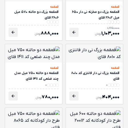
قمقمه
قمقمه
قمقمه بزرگ دو مخزنه نی دار 650
قمقمه بزرگ دو حالته 570 میل
میل 2602 فلای
2606 فلای
1,225,000
888,000
1,103,000
تومان
تومان
قمقمه
قمقمه
قمقمه بزرگ نی دار فانتزی کد 8010
قمقمه دو حالته 750 میل مدل
فلای
چند ضلعی کد 1411 فلای
780,000
404,000
تومان
تومان