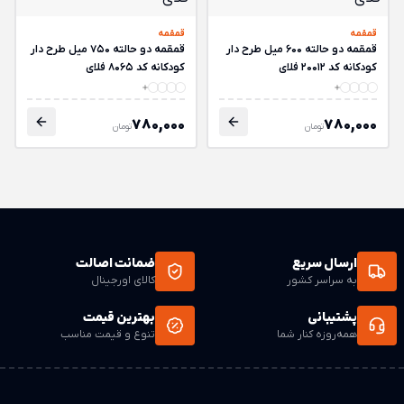
قمقمه
قمقمه
قمقمه دو حالته 600 میل طرح دار
قمقمه دو حالته 750 میل طرح دار
کودکانه کد 20012 فلای
کودکانه کد 8065 فلای
780,000
780,000
تومان
تومان
ارسال سریع
ضمانت اصالت
به سراسر کشور
کالای اورجینال
پشتیبانی
بهترین قیمت
همه‌روزه کنار شما
تنوع و قیمت مناسب