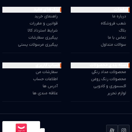
صفحات
لینک های مفید
درباره ما
راهنمای خرید
شعب فروشگاه
قوانین و مقررات
بلاگ
شرایط استرداد کالا
تماس با ما
پیگیری سفارشات
سوالات متداول
پیگیری مرسولات پستی
دسته بندی محصولات
حساب کاربری
محصولات مداد رنگی
سفارشات من
محصولات رنگ روغن
اطلاعات حساب
اکسسوری و کادویی
آدرس ها
لوازم تحریر
علاقه مندی ها