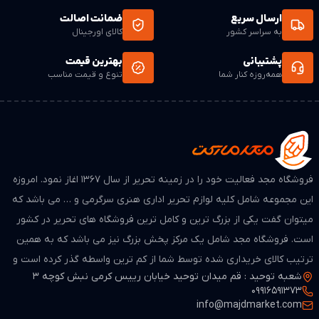
ارسال سریع
ضمانت اصالت
به سراسر کشور
کالای اورجینال
پشتیبانی
بهترین قیمت
همه‌روزه کنار شما
تنوع و قیمت مناسب
فروشگاه مجد فعالیت خود را در زمینه تحریر از سال ۱۳۶۷ اغاز نمود. امروزه
این مجموعه شامل کلیه لوازم تحریر اداری هنری سرگرمی و … می باشد که
میتوان گفت یکی از بزرگ ترین و کامل ترین فروشگاه های تحریر در کشور
است. فروشگاه مجد شامل یک مرکز پخش بزرگ نیز می باشد که به همین
ترتیب کالای خریداری شده توسط شما از کم ترین واسطه گذر کرده است و
شعبه توحید : قم میدان توحید خیابان رییس کرمی نبش کوچه 3
از لحاظ قیمت بسیار مطمن و مناسب می باشد.
09916591373
info@majdmarket.com