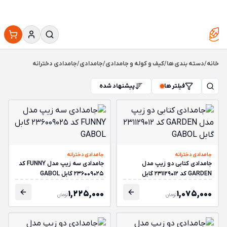
خانه
/
دسته بندی ها
/
کیف و کوله و جامدادی
/
جامدادی
/
جامدادی دخترانه
فیلتر ها
پیشنهاد شده
جامدادی دخترانه
جامدادی دخترانه
جامدادی کتابی دو زیپ مدل
جامدادی سه زیپ مدل FUNNY کد
GARDEN کد 231129012 گابل
236009025 گابل GABOL
GABOL
1,225,000
1,075,000
تومان
تومان