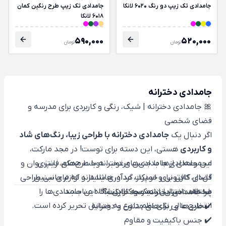
جامدادی تک زیپ دو رنگ 6020 لانکا
جامدادی تک زیپ طرح رنگین کمان
6018 لانکا
590,000
520,000
تومان
تومان
جامدادی دخترانه
🎀 جامدادی دخترانه | شیک، رنگی و کاربردی برای مدرسه و
فضای شخصی
اگر دنبال یک
جامدادی دخترانه با طراحی زیبا، رنگ‌های شاد
و کاربردی
هستی، این دسته برای توست! در مجد مارکت،
مجموعه‌ای از جامدادی‌های دخترانه با طرح‌های فانتزی،
این جامدادی‌ها با جنس مرغوب، دوخت محکم، زیپ روان و
گل‌دار، کارتونی و اسپرت گردآوری شده‌اند که برای سنین
فضای کافی برای خودکار، مداد، هایلایتر و لوازم جانبی طراحی
مختلف دختران، از مدرسه تا دانشگاه مناسبند.
شده‌اند. استایل شیک و کارایی بالا، این جامدادی‌ها را
چرا جامدادی دخترانه مجد مارکت؟
انتخابی عالی برای نظم دادن به وسایل تحریر کرده است.
✔️ طرح‌ها و رنگ‌های متنوع و دخترانه
✔️ جنس باکیفیت و مقاوم