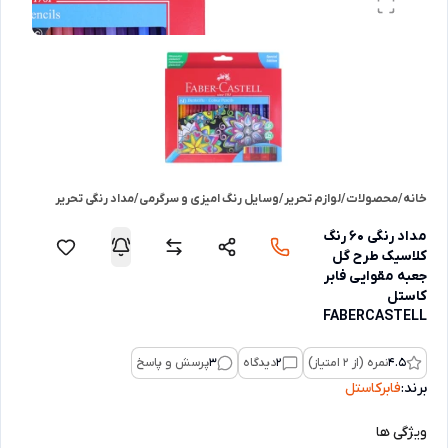
خانه
/
محصولات
/
لوازم تحریر
/
وسایل رنگ امیزی و سرگرمی
/
مداد رنگی تحریر
مداد رنگی 60 رنگ
کلاسیک طرح گل
جعبه مقوایی فابر
کاستل
FABERCASTELL
4.5
نمره (از 2 امتیاز)
2
دیدگاه
3
پرسش و پاسخ
برند:
فابرکاستل
ویژگی ها