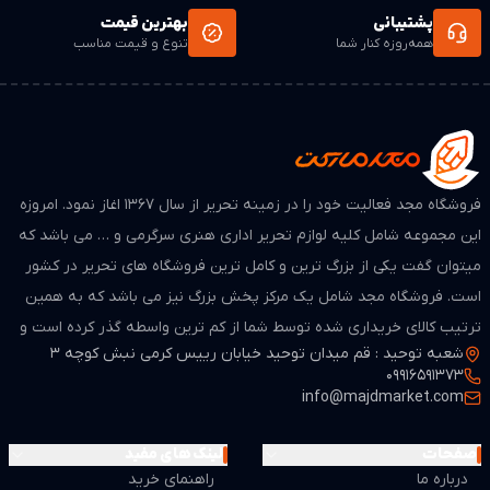
پشتیبانی
بهترین قیمت
همه‌روزه کنار شما
تنوع و قیمت مناسب
فروشگاه مجد فعالیت خود را در زمینه تحریر از سال ۱۳۶۷ اغاز نمود. امروزه
این مجموعه شامل کلیه لوازم تحریر اداری هنری سرگرمی و … می باشد که
میتوان گفت یکی از بزرگ ترین و کامل ترین فروشگاه های تحریر در کشور
است. فروشگاه مجد شامل یک مرکز پخش بزرگ نیز می باشد که به همین
ترتیب کالای خریداری شده توسط شما از کم ترین واسطه گذر کرده است و
شعبه توحید : قم میدان توحید خیابان رییس کرمی نبش کوچه 3
از لحاظ قیمت بسیار مطمن و مناسب می باشد.
09916591373
info@majdmarket.com
صفحات
لینک های مفید
درباره ما
راهنمای خرید