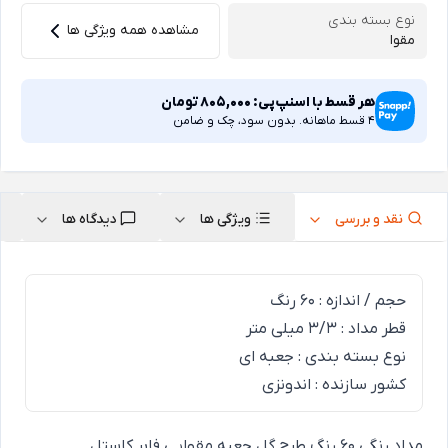
نوع بسته بندی
مشاهده همه ویژگی ها
مقوا
هر قسط با اسنپ‌پی:
805,000
تومان
4 قسط ماهانه. بدون سود، چک و ضامن
نقد و بررسی
ویژگی ها
دیدگاه ها
حجم / اندازه : 60 رنگ
قطر مداد : 3/3 میلی متر
نوع بسته بندی : جعبه ای
کشور سازنده : اندونزی
مداد رنگی 60 رنگ طرح گل جعبه مقوایی فابر کاستل