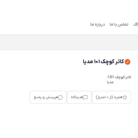
اگ
تماس با ما
درباره ما
کاتر کوچک 101 مدیا
کاتر-کوچک-101-
مدیا
0
0
0
نمره (از 0 امتیاز)
دیدگاه
پرسش و پاسخ