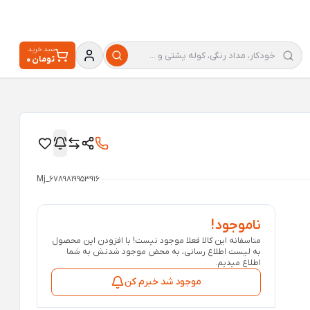
سبد خرید
0 تومان
Mj_6789819953916
ناموجود!
متاسفانه این کالا فعلا موجود نیست! با افزودن این محصول
به لیست اطلاع رسانی، به محض موجود شدنش به شما
اطلاع میدیم.
موجود شد خبرم کن