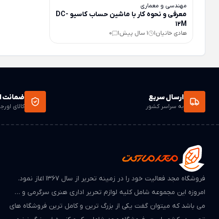
مهندسی و معماری
معرفی و نحوه کار با ماشین حساب کاسیو DC-
12M
هادی خانیان
1 سال پیش
0
|
|
ارسال سریع
ضمانت ا
به سراسر کشور
کالای اورج
فروشگاه مجد فعالیت خود را در زمینه تحریر از سال ۱۳۶۷ اغاز نمود.
امروزه این مجموعه شامل کلیه لوازم تحریر اداری هنری سرگرمی و …
می باشد که میتوان گفت یکی از بزرگ ترین و کامل ترین فروشگاه های