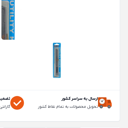
ارسال به سراسر کشور
تضمین 
تحویل محصولات به تمام نقاط کشور
گارانت