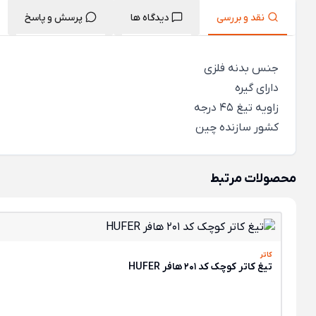
نقد و بررسی
دیدگاه ها
پرسش و پاسخ
جنس بدنه فلزی
دارای گیره
زاویه تیغ 45 درجه
کشور سازنده چین
محصولات مرتبط
کاتر
تیغ کاتر کوچک کد 201 هافر HUFER