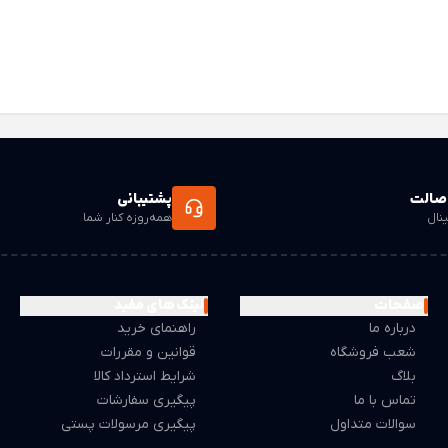
صالت
پشتیبانی
ینال
همه‌روزه کنار شما
صفحات
لینک های مفید
درباره ما
راهنمای خرید
شعب فروشگاه
قوانین و مقررات
بلاگ
شرایط استرداد کالا
تماس با ما
پیگیری سفارشات
سوالات متداول
پیگیری مرسولات پستی