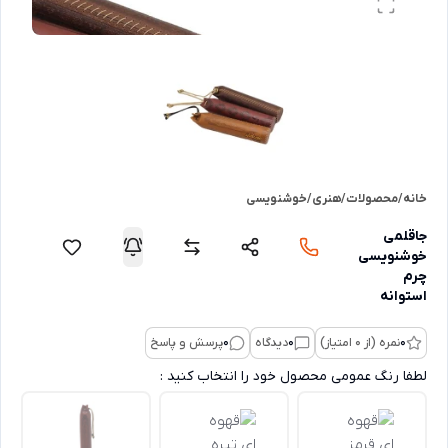
خانه
/
محصولات
/
هنری
/
خوشنویسی
جاقلمی
خوشنویسی
چرم
استوانه
0
نمره (از 0 امتیاز)
0
دیدگاه
0
پرسش و پاسخ
لطفا رنگ عمومی محصول خود را انتخاب کنید :