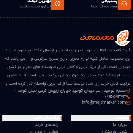
پشتیبانی
بهترین قیمت
همه‌روزه کنار شما
تنوع و قیمت مناسب
فروشگاه مجد فعالیت خود را در زمینه تحریر از سال ۱۳۶۷ اغاز نمود. امروزه
این مجموعه شامل کلیه لوازم تحریر اداری هنری سرگرمی و … می باشد که
میتوان گفت یکی از بزرگ ترین و کامل ترین فروشگاه های تحریر در کشور
است. فروشگاه مجد شامل یک مرکز پخش بزرگ نیز می باشد که به همین
ترتیب کالای خریداری شده توسط شما از کم ترین واسطه گذر کرده است و
شعبه توحید : قم میدان توحید خیابان رییس کرمی نبش کوچه 3
از لحاظ قیمت بسیار مطمن و مناسب می باشد.
09916591373
info@majdmarket.com
صفحات
لینک های مفید
درباره ما
راهنمای خرید
شعب فروشگاه
قوانین و مقررات