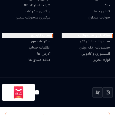
بلاگ
شرایط استرداد کالا
تماس با ما
پیگیری سفارشات
سوالات متداول
پیگیری مرسولات پستی
دسته بندی محصولات
حساب کاربری
محصولات مداد رنگی
سفارشات من
محصولات رنگ روغن
اطلاعات حساب
اکسسوری و کادویی
آدرس ها
لوازم تحریر
علاقه مندی ها
استفاده از مطالب این وب سایت فقط برای مقاصد غیر تجاری و با ذکر منبع بلامانع است.