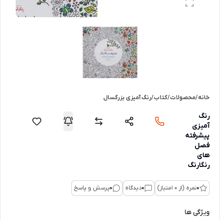
خانه
/
محصولات
/
کتاب
/
رنگ آمیزی بزرگسال
رنگ
آمیزی
پیشرفته
فصل
های
رنگارنگ
0
نمره (از 0 امتیاز)
0
دیدگاه
0
پرسش و پاسخ
ویژگی ها