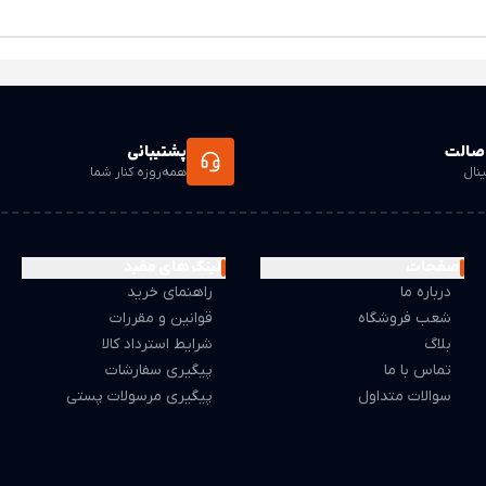
صالت
پشتیبانی
ینال
همه‌روزه کنار شما
صفحات
لینک های مفید
درباره ما
راهنمای خرید
شعب فروشگاه
قوانین و مقررات
بلاگ
شرایط استرداد کالا
تماس با ما
پیگیری سفارشات
سوالات متداول
پیگیری مرسولات پستی