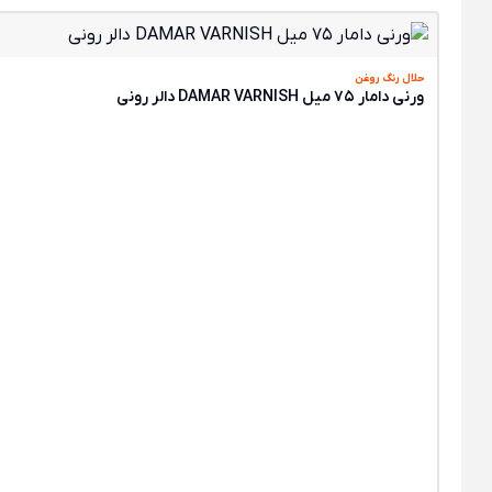
حلال رنگ روغن
ورنی دامار 75 میل DAMAR VARNISH دالر رونی