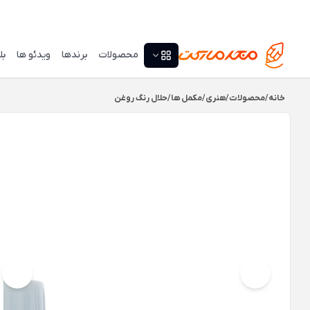
محصولات
برندها
ویدئو ها
بل
خانه
/
محصولات
/
هنری
/
مکمل ها
/
حلال رنگ روغن