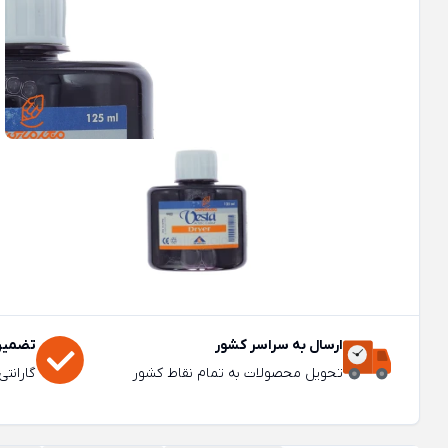
ارسال به سراسر کشور
تضمین 
تحویل محصولات به تمام نقاط کشور
گارانت