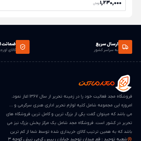
1,230,000
تومان
ارسال سریع
ضمانت ا
به سراسر کشور
کالای اورج
فروشگاه مجد فعالیت خود را در زمینه تحریر از سال ۱۳۶۷ اغاز نمود.
امروزه این مجموعه شامل کلیه لوازم تحریر اداری هنری سرگرمی و …
می باشد که میتوان گفت یکی از بزرگ ترین و کامل ترین فروشگاه های
تحریر در کشور است. فروشگاه مجد شامل یک مرکز پخش بزرگ نیز می
باشد که به همین ترتیب کالای خریداری شده توسط شما از کم ترین
شعبه توحید : قم میدان توحید خیابان رییس کرمی نبش کوچه 3
واسطه گذر کرده است و از لحاظ قیمت بسیار مطمن و مناسب می