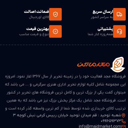
ارسال سریع
ضمانت اصالت
به سراسر کشور
کالای اورجینال
پشتیبانی
بهترین قیمت
همه‌روزه کنار شما
تنوع و قیمت مناسب
فروشگاه مجد فعالیت خود را در زمینه تحریر از سال ۱۳۶۷ اغاز نمود. امروزه
این مجموعه شامل کلیه لوازم تحریر اداری هنری سرگرمی و … می باشد که
میتوان گفت یکی از بزرگ ترین و کامل ترین فروشگاه های تحریر در کشور
است. فروشگاه مجد شامل یک مرکز پخش بزرگ نیز می باشد که به همین
ترتیب کالای خریداری شده توسط شما از کم ترین واسطه گذر کرده است و
شعبه توحید : قم میدان توحید خیابان رییس کرمی نبش کوچه 3
از لحاظ قیمت بسیار مطمن و مناسب می باشد.
09916591373
info@majdmarket.com