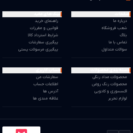
صفحات
لینک های مفید
درباره ما
راهنمای خرید
شعب فروشگاه
قوانین و مقررات
بلاگ
شرایط استرداد کالا
تماس با ما
پیگیری سفارشات
سوالات متداول
پیگیری مرسولات پستی
دسته بندی محصولات
حساب کاربری
محصولات مداد رنگی
سفارشات من
محصولات رنگ روغن
اطلاعات حساب
اکسسوری و کادویی
آدرس ها
لوازم تحریر
علاقه مندی ها