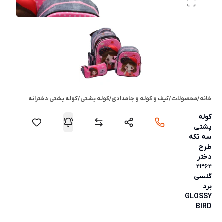
خانه
/
محصولات
/
کیف و کوله و جامدادی
/
کوله پشتی
/
کوله پشتی دخترانه
کوله
پشتی
سه تکه
طرح
دختر
2362
گلسی
برد
GLOSSY
BIRD