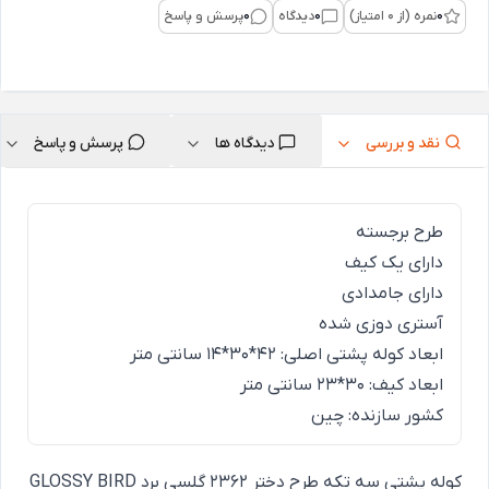
0
نمره (از 0 امتیاز)
0
دیدگاه
0
پرسش و پاسخ
نقد و بررسی
دیدگاه ها
پرسش و پاسخ
طرح برجسته
دارای یک کیف
دارای جامدادی
آستری دوزی شده
ابعاد کوله پشتی اصلی: 42*30*14 سانتی متر
ابعاد کیف: 30*23 سانتی متر
کشور سازنده: چین
کوله پشتی سه تکه طرح دختر 2362 گلسی برد GLOSSY BIRD