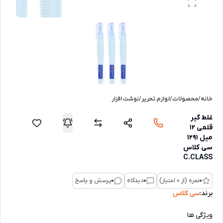
خانه
/
محصولات
/
لوازم تحریر
/
نوشت افزار
غلط گیر
قلمی 12
میل 1291
سی کلاس
C.CLASS
0
نمره (از 0 امتیاز)
0
دیدگاه
0
پرسش و پاسخ
برند:
سی کلاس
ویژگی ها