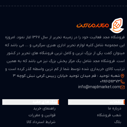
فروشگاه مجد فعالیت خود را در زمینه تحریر از سال ۱۳۶۷ اغاز نمود. امروزه
این مجموعه شامل کلیه لوازم تحریر اداری هنری سرگرمی و … می باشد که
میتوان گفت یکی از بزرگ ترین و کامل ترین فروشگاه های تحریر در کشور
است. فروشگاه مجد شامل یک مرکز پخش بزرگ نیز می باشد که به همین
ترتیب کالای خریداری شده توسط شما از کم ترین واسطه گذر کرده است و
شعبه توحید : قم میدان توحید خیابان رییس کرمی نبش کوچه 3
از لحاظ قیمت بسیار مطمن و مناسب می باشد.
09916591373
info@majdmarket.com
صفحات
لینک های مفید
درباره ما
راهنمای خرید
شعب فروشگاه
قوانین و مقررات
بلاگ
شرایط استرداد کالا