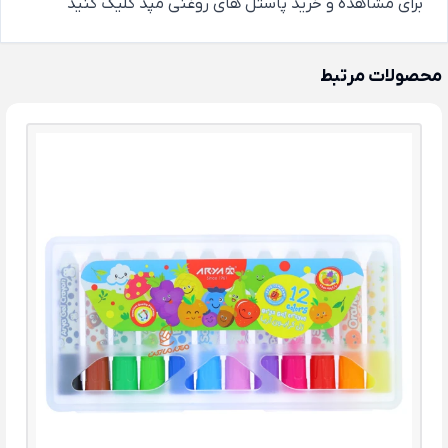
برای
مشاهده و خرید پاستل های روغنی مپد
کلیک کنید
محصولات مرتبط