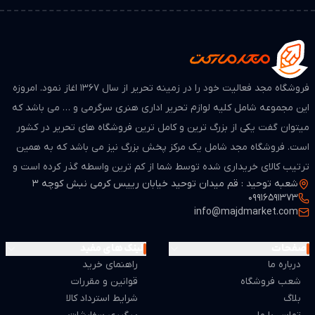
فروشگاه مجد فعالیت خود را در زمینه تحریر از سال ۱۳۶۷ اغاز نمود. امروزه
این مجموعه شامل کلیه لوازم تحریر اداری هنری سرگرمی و … می باشد که
میتوان گفت یکی از بزرگ ترین و کامل ترین فروشگاه های تحریر در کشور
است. فروشگاه مجد شامل یک مرکز پخش بزرگ نیز می باشد که به همین
ترتیب کالای خریداری شده توسط شما از کم ترین واسطه گذر کرده است و
شعبه توحید : قم میدان توحید خیابان رییس کرمی نبش کوچه 3
از لحاظ قیمت بسیار مطمن و مناسب می باشد.
09916591373
info@majdmarket.com
صفحات
لینک های مفید
درباره ما
راهنمای خرید
شعب فروشگاه
قوانین و مقررات
بلاگ
شرایط استرداد کالا